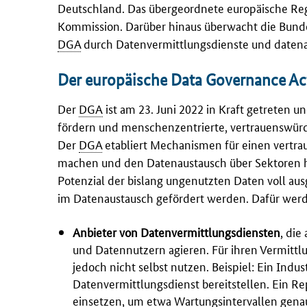
Deutschland. Das übergeordnete europäische Regi
Kommission. Darüber hinaus überwacht die Bunde
DGA
durch Datenvermittlungsdienste und datenal
Der europäische Data Governance Ac
Der
DGA
ist am 23. Juni 2022 in Kraft getreten u
fördern und menschenzentrierte, vertrauenswürd
Der
DGA
etabliert Mechanismen für einen vertr
machen und den Datenaustausch über Sektoren
Potenzial der bislang ungenutzten Daten voll au
im Datenaustausch gefördert werden. Dafür werd
Anbieter von Datenvermittlungsdiensten
, die
und Datennutzern agieren. Für ihren Vermittlu
jedoch nicht selbst nutzen. Beispiel: Ein Indu
Datenvermittlungsdienst bereitstellen. Ein R
einsetzen, um etwa Wartungsintervallen gena