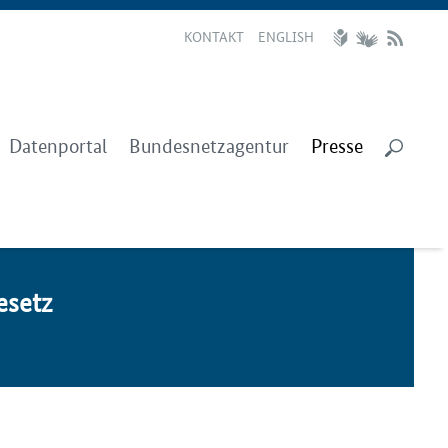
KONTAKT
ENGLISH
Datenportal
Bundesnetzagentur
Presse
­setz