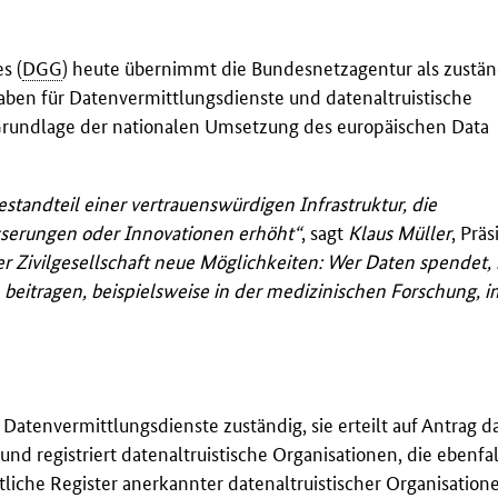
s (
DGG
) heute übernimmt die Bundesnetzagentur als zustän
aben für Datenvermittlungsdienste und datenaltruistische
 Grundlage der nationalen Umsetzung des europäischen Data
estandteil einer vertrauenswürdigen Infrastruktur, die
sserungen oder Innovationen erhöht“
, sagt
Klaus Müller
, Prä
r Zivilgesellschaft neue Möglichkeiten: Wer Daten spendet, 
beitragen, beispielsweise in der medizinischen Forschung, i
Datenvermittlungsdienste zuständig, sie erteilt auf Antrag d
d registriert datenaltruistische Organisationen, die ebenfal
tliche Register anerkannter datenaltruistischer Organisation