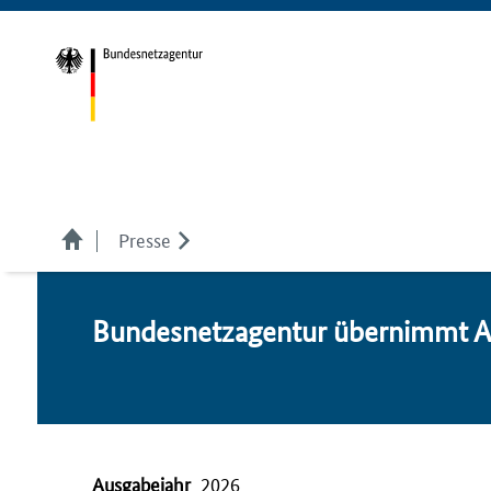
Presse
Bundesnetzagentur über­nimmt Au
Ausgabejahr
2026