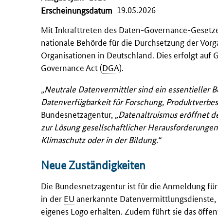
19.05.2026
Erscheinungsdatum
Mit Inkrafttreten des Daten-Governance-Gesetze
nationale Behörde für die Durchsetzung der Vorg
Organisationen in Deutschland. Dies erfolgt auf
Governance Act (
DGA
).
„Neutrale Datenvermittler sind ein essentieller B
Datenverfügbarkeit für Forschung, Produktverbe
Bundesnetzagentur,
„
Datenaltruismus eröffnet de
zur Lösung gesellschaftlicher Herausforderungen 
Klimaschutz oder in der Bildung.
“
Neue Zuständigkeiten
Die Bundesnetzagentur ist für die Anmeldung für 
in der
EU
anerkannte Datenvermittlungsdienste, un
eigenes Logo erhalten. Zudem führt sie das öffen