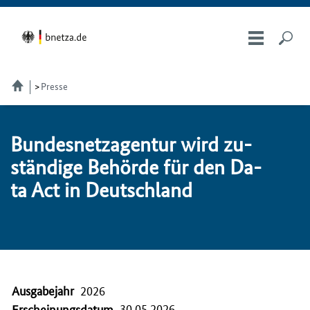
Presse
Bundesnetzagentur wird zu­
stän­di­ge Be­hör­de für den Da­
ta Act in Deutsch­land
Ausgabejahr
2026
30.05.2026
Erscheinungsdatum