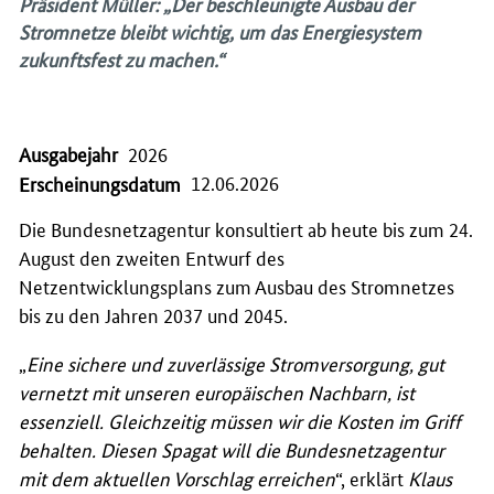
Präsident Müller
: „
Der beschleunigte Ausbau der
Stromnetze bleibt wichtig, um das Energiesystem
zukunftsfest zu machen
.“
Ausgabejahr
2026
12.06.2026
Erscheinungsdatum
Die Bundesnetzagentur konsultiert ab heute bis zum 24.
August den zweiten Entwurf des
Netzentwicklungsplans zum Ausbau des Stromnetzes
bis zu den Jahren 2037 und 2045.
„
Eine sichere und zuverlässige Stromversorgung, gut
vernetzt mit unseren europäischen Nachbarn, ist
essenziell. Gleichzeitig müssen wir die Kosten im Griff
behalten. Diesen Spagat will die Bundesnetzagentur
mit dem aktuellen Vorschlag erreichen
“, erklärt
Klaus