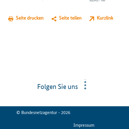
Seite drucken
Seite teilen
Kurzlink
Folgen Sie uns
© Bundesnetzagentur - 2026
ServiceMenu
Impressum