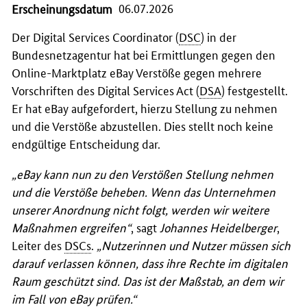
06.07.2026
Erscheinungsdatum
Der
Digital Services Coordinator
(
DSC
) in der
Bundesnetzagentur hat bei Ermittlungen gegen den
Online-Marktplatz
eBay
Verstöße gegen mehrere
Vorschriften des
Digital Services Act
(
DSA
) festgestellt.
Er hat
eBay
aufgefordert, hierzu Stellung zu nehmen
und die Verstöße abzustellen. Dies stellt noch keine
endgültige Entscheidung dar.
„eBay kann nun zu den Verstößen Stellung nehmen
und die Verstöße beheben. Wenn das Unternehmen
unserer Anordnung nicht folgt, werden wir weitere
Maßnahmen ergreifen“
, sagt
Johannes Heidelberger
,
Leiter des
DSCs
.
„Nutzerinnen und Nutzer müssen sich
darauf verlassen können, dass ihre Rechte im digitalen
Raum geschützt sind. Das ist der Maßstab, an dem wir
im Fall von eBay prüfen.“