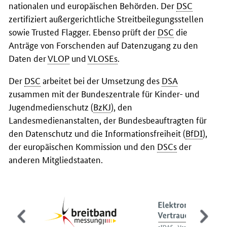
nationalen und europäischen Behörden. Der
DSC
zertifiziert außergerichtliche Streitbeilegungsstellen
sowie Trusted Flagger. Ebenso prüft der
DSC
die
Anträge von Forschenden auf Datenzugang zu den
Daten der
VLOP
und
VLOSEs
.
Der
DSC
arbeitet bei der Umsetzung des
DSA
zusammen mit der Bundeszentrale für Kinder- und
Jugendmedienschutz (
BzKJ
), den
Landesmedienanstalten, der Bundesbeauftragten für
den Datenschutz und die Informationsfreiheit (
BfDI
),
der europäischen Kommission und den
DSCs
der
anderen Mitgliedstaaten.