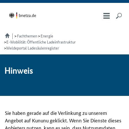
Fachthemen
Energie
E-Mobilität: Öffentliche Ladeinfrastruktur
Meldeportal Ladesäulenregister
Hin­weis
Sie haben gerade auf die Verlinkung zu unserem
Angebot auf Kununu geklickt. Wenn Sie Dienste dieses
Anbieters nutzen, kann es sein, dass Nutzungsdaten