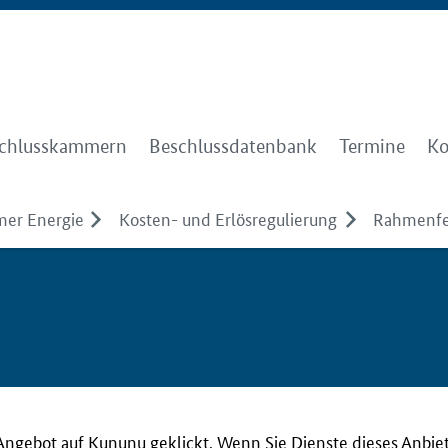
chlusskammern
Beschlussdatenbank
Termine
Ko
er Energie
Kosten- und Erlösregulierung
Rahmenfe
Angebot auf Kununu geklickt. Wenn Sie Dienste dieses Anbie