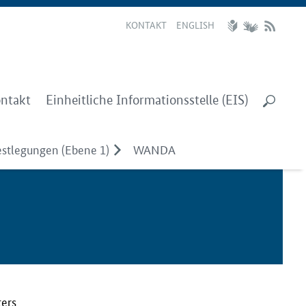
KONTAKT
ENGLISH
ntakt
Einheitliche Informationsstelle (EIS)
stlegungen (Ebene 1)
WANDA
ters