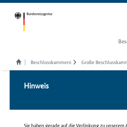
Bes
Beschlusskammern
Große Beschlusskamm
Hin­weis
Sie haben gerade auf die Verlinkung zu unserem 