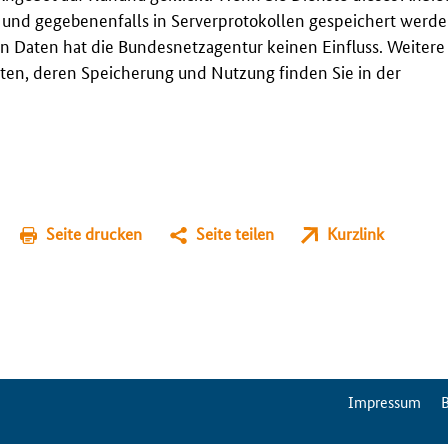
t und gegebenenfalls in Serverprotokollen gespeichert werden
n Daten hat die Bundesnetzagentur keinen Einfluss. Weitere
en, deren Speicherung und Nutzung finden Sie in der
Seite drucken
Seite teilen
Kurzlink
ServiceMenu
Impressum
B