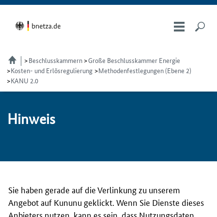
Beschlusskammern
Große Beschlusskammer Energie
Kosten- und Erlösregulierung
Methodenfestlegungen (Ebene 2)
KANU 2.0
Hin­weis
Sie haben gerade auf die Verlinkung zu unserem
Angebot auf Kununu geklickt. Wenn Sie Dienste dieses
Anbieters nutzen, kann es sein, dass Nutzungsdaten