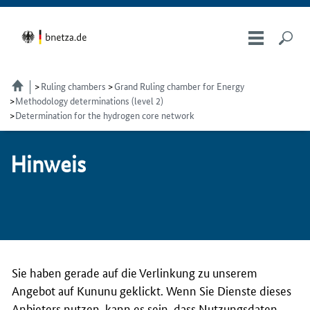
Ruling chambers
Grand Ruling chamber for Energy
Methodology determinations (level 2)
Determination for the hydrogen core network
Hin­weis
Sie haben gerade auf die Verlinkung zu unserem
Angebot auf Kununu geklickt. Wenn Sie Dienste dieses
Anbieters nutzen, kann es sein, dass Nutzungsdaten