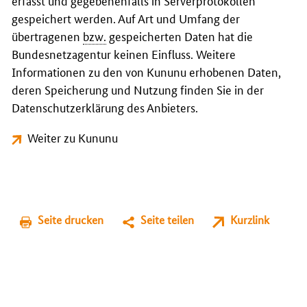
erfasst und gegebenenfalls in Serverprotokollen
gespeichert werden. Auf Art und Umfang der
übertragenen
bzw.
gespeicherten Daten hat die
Bundesnetzagentur keinen Einfluss. Weitere
Informationen zu den von Kununu erhobenen Daten,
deren Speicherung und Nutzung finden Sie in der
Datenschutzerklärung des Anbieters.
Weiter zu Kununu
Seite drucken
Seite teilen
Kurzlink