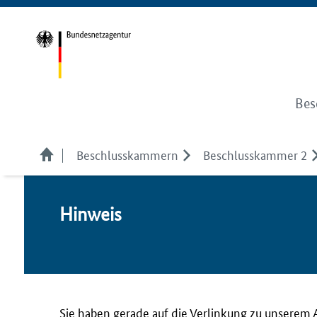
Bes
Beschlusskammern
Beschlusskammer 2
Hin­weis
Sie haben gerade auf die Verlinkung zu unserem 