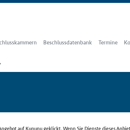
chlusskammern
Beschlussdatenbank
Termine
Ko
Angebot auf Kununu geklickt. Wenn Sie Dienste dieses Anbie