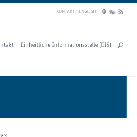
KONTAKT
ENGLISH
ntakt
Einheitliche Informationsstelle (EIS)
ters