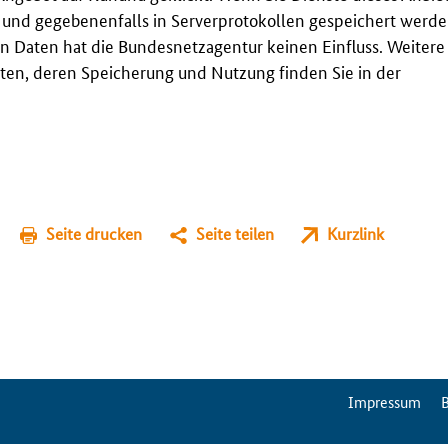
t und gegebenenfalls in Serverprotokollen gespeichert werden
n Daten hat die Bundesnetzagentur keinen Einfluss. Weitere
en, deren Speicherung und Nutzung finden Sie in der
Seite drucken
Seite teilen
Kurzlink
ServiceMenu
Impressum
B