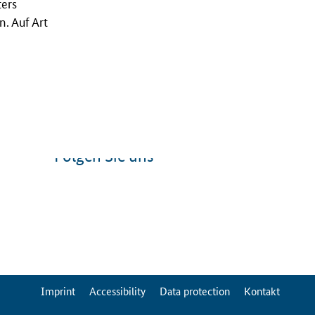
ters
. Auf Art
Folgen Sie uns
ServiceMenu
Imprint
Accessibility
Data protection
Kontakt