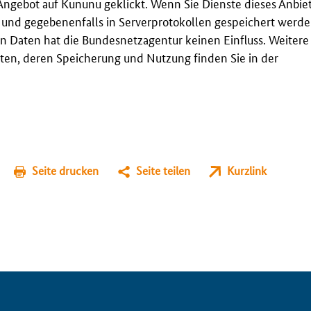
Angebot auf Kununu geklickt. Wenn Sie Dienste dieses Anbie
t und gegebenenfalls in Serverprotokollen gespeichert werden
n Daten hat die Bundesnetzagentur keinen Einfluss. Weitere
en, deren Speicherung und Nutzung finden Sie in der
Seite drucken
Seite teilen
Kurzlink