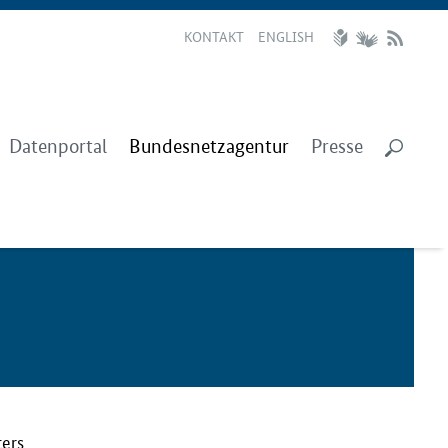
KONTAKT
ENGLISH
Datenportal
Bundesnetzagentur
Presse
ters