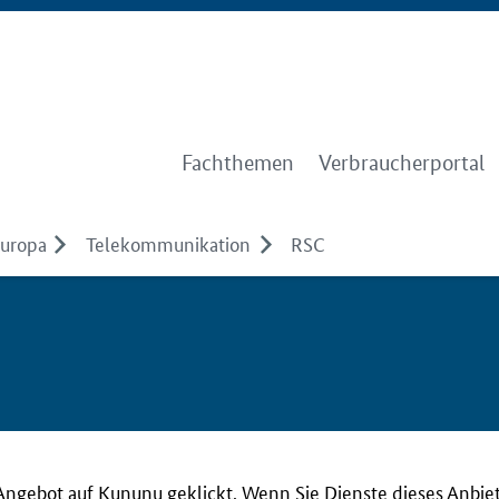
Fachthemen
Verbraucherportal
Europa
Telekommunikation
RSC
Angebot auf Kununu geklickt. Wenn Sie Dienste dieses Anbie