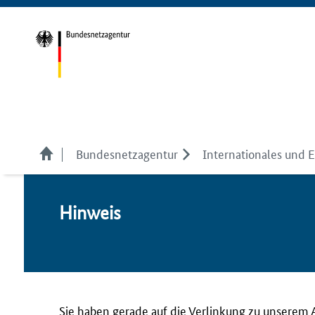
Bundesnetzagentur
Internationales und 
Hin­weis
Sie haben gerade auf die Verlinkung zu unserem 