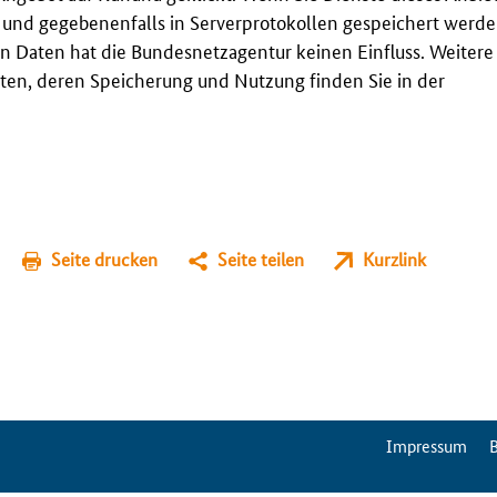
t und gegebenenfalls in Serverprotokollen gespeichert werden
n Daten hat die Bundesnetzagentur keinen Einfluss. Weitere
en, deren Speicherung und Nutzung finden Sie in der
Seite drucken
Seite teilen
Kurzlink
ServiceMenu
Impressum
B