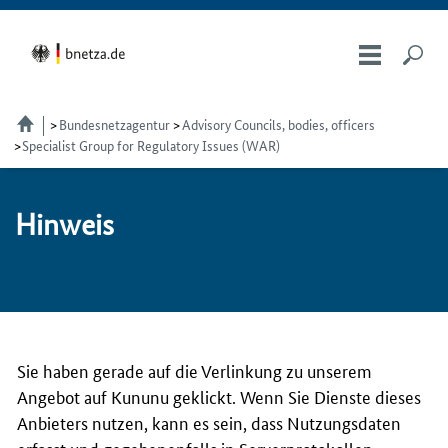
Bundesnetzagentur
Advisory Councils, bodies, officers
Specialist Group for Regulatory Issues (WAR)
Hin­weis
Sie haben gerade auf die Verlinkung zu unserem
Angebot auf Kununu geklickt. Wenn Sie Dienste dieses
Anbieters nutzen, kann es sein, dass Nutzungsdaten