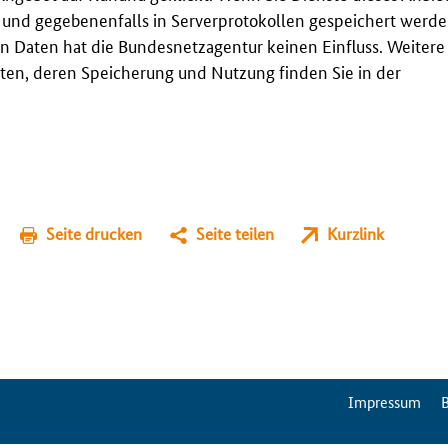
t und gegebenenfalls in Serverprotokollen gespeichert werden
n Daten hat die Bundesnetzagentur keinen Einfluss. Weitere
en, deren Speicherung und Nutzung finden Sie in der
Seite drucken
Seite teilen
Kurzlink
ServiceMenu
Impressum
B