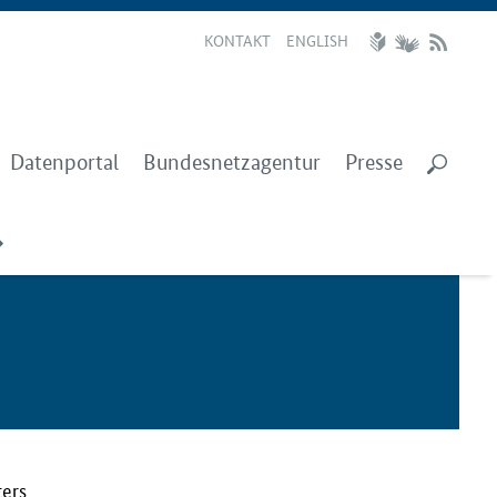
KONTAKT
ENGLISH
Datenportal
Bundesnetzagentur
Presse
ters