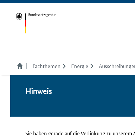
Fachthemen
Energie
Ausschreibunge
Hin­weis
Sie haben gerade auf die Verlinkung zu unserem 