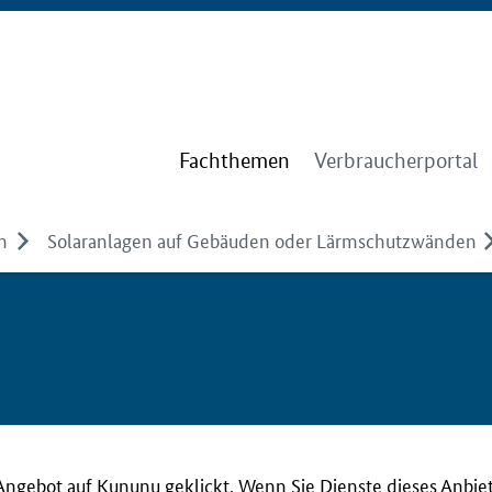
Fachthemen
Verbraucherportal
n
Solaranlagen auf Gebäuden oder Lärmschutzwänden
Angebot auf Kununu geklickt. Wenn Sie Dienste dieses Anbie