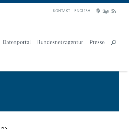
KONTAKT
ENGLISH
Datenportal
Bundesnetzagentur
Presse
ters