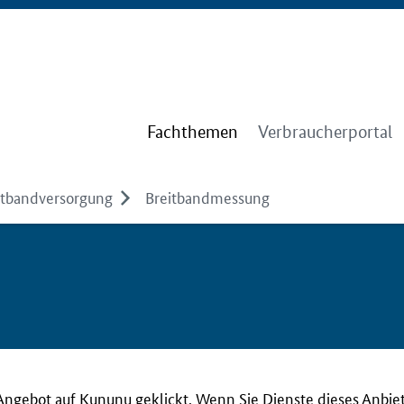
Fachthemen
Verbraucherportal
itbandversorgung
Breitbandmessung
Angebot auf Kununu geklickt. Wenn Sie Dienste dieses Anbie