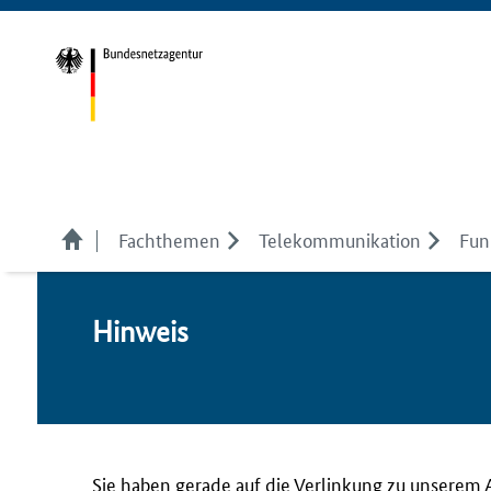
Fachthemen
Telekom­munikation
Fun
Hin­weis
Sie haben gerade auf die Verlinkung zu unserem 