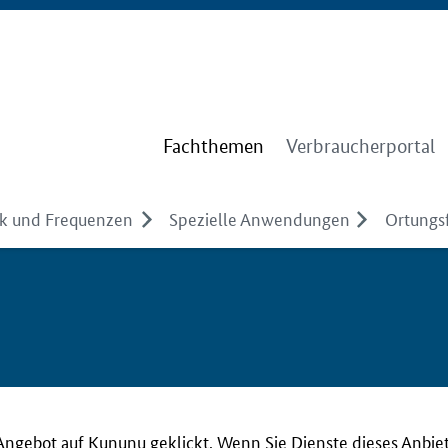
Fachthemen
Verbraucherportal
k und Frequenzen
Spezielle Anwendungen
Ortungs
Angebot auf Kununu geklickt. Wenn Sie Dienste dieses Anbie