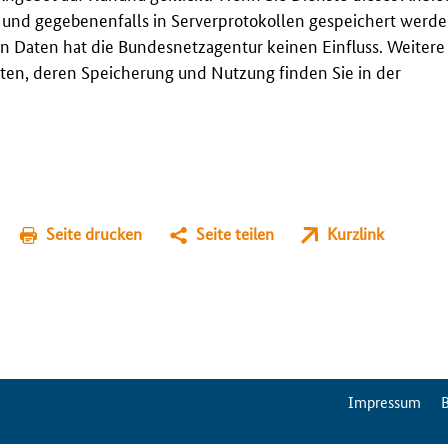
t und gegebenenfalls in Serverprotokollen gespeichert werden
n Daten hat die Bundesnetzagentur keinen Einfluss. Weitere
en, deren Speicherung und Nutzung finden Sie in der
Seite drucken
Seite teilen
Kurzlink
ServiceMenu
Impressum
B