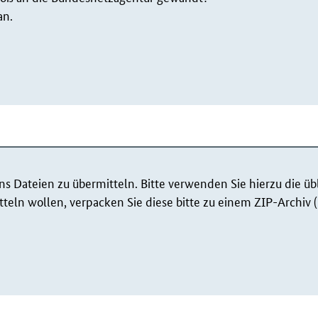
an.
s Dateien zu übermitteln. Bitte verwenden Sie hierzu die übl
tteln wollen, verpacken Sie diese bitte zu einem ZIP-Archiv 