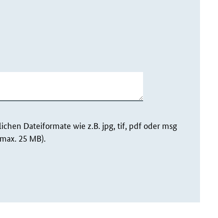
ichen Dateiformate wie z.B. jpg, tif, pdf oder msg
(max. 25 MB).