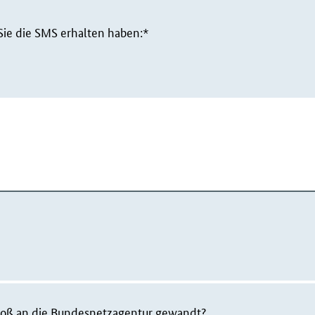
Sie die SMS erhalten haben:*
rstoß an die Bundesnetzagentur gewandt?