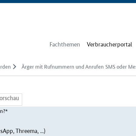
Fachthemen
Verbraucherportal
erden
Ärger mit Rufnummern und Anrufen
SMS oder Me
orschau
en?*
App, Threema, ...)