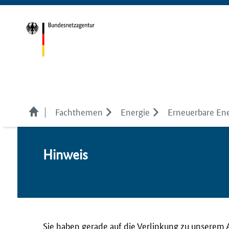
Fachthemen
Energie
Erneuerbare En
Hin­weis
Sie haben gerade auf die Verlinkung zu unserem 