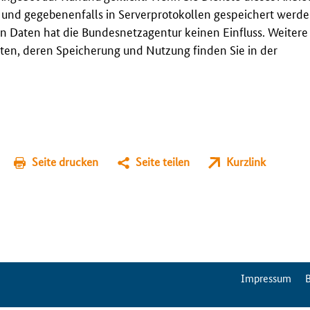
t und gegebenenfalls in Serverprotokollen gespeichert werden
n Daten hat die Bundesnetzagentur keinen Einfluss. Weitere
en, deren Speicherung und Nutzung finden Sie in der
Seite drucken
Seite teilen
Kurzlink
ServiceMenu
Impressum
B