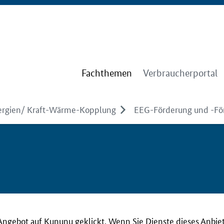
Fachthemen
Verbraucherportal
ergien/ Kraft-Wärme-Kopplung
EEG-Förderung und -Fö
Angebot auf Kununu geklickt. Wenn Sie Dienste dieses Anbie