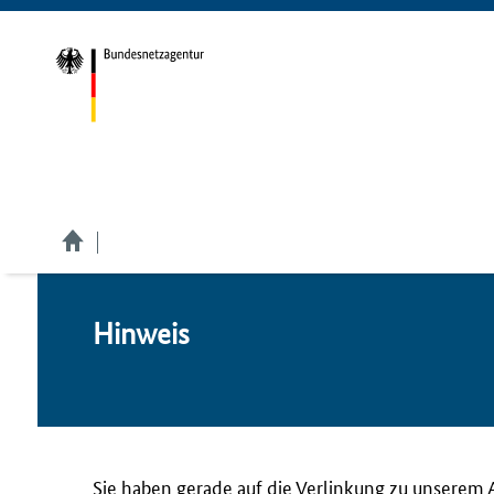
Hin­weis
Sie haben gerade auf die Verlinkung zu unserem 