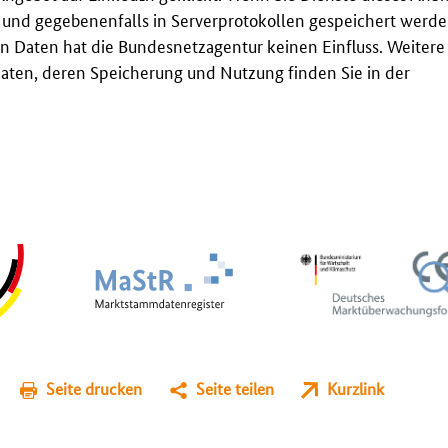
t und gegebenenfalls in Serverprotokollen gespeichert werden
n Daten hat die Bundesnetzagentur keinen Einfluss. Weitere
ten, deren Speicherung und Nutzung finden Sie in der
Seite drucken
Seite teilen
Kurzlink