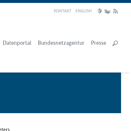
KONTAKT
ENGLISH
Datenportal
Bundesnetzagentur
Presse
eters