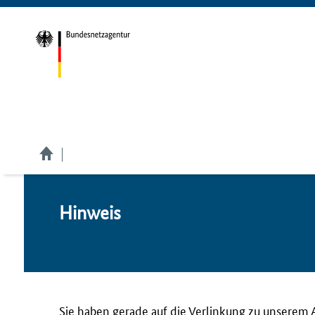
Hin­weis
Sie haben gerade auf die Verlinkung zu unserem 