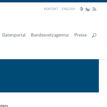
KONTAKT
ENGLISH
Datenportal
Bundesnetzagentur
Presse
eters