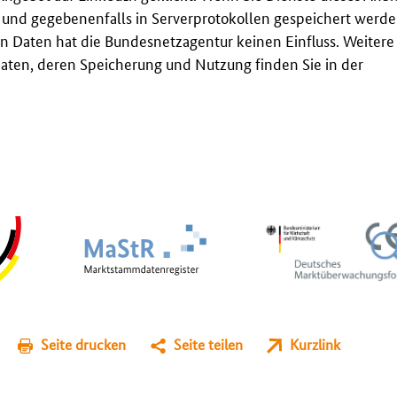
t und gegebenenfalls in Serverprotokollen gespeichert werden
n Daten hat die Bundesnetzagentur keinen Einfluss. Weitere
ten, deren Speicherung und Nutzung finden Sie in der
Seite drucken
Seite teilen
Kurzlink