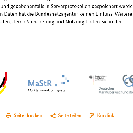
t und gegebenenfalls in Serverprotokollen gespeichert werden
n Daten hat die Bundesnetzagentur keinen Einfluss. Weitere
ten, deren Speicherung und Nutzung finden Sie in der
Seite drucken
Seite teilen
Kurzlink