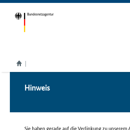
Hin­weis
Sie haben gerade auf die Verlinkung zu unserem 