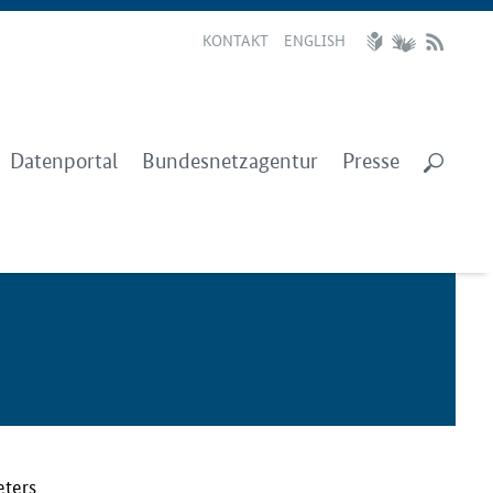
KONTAKT
ENGLISH
Datenportal
Bundesnetzagentur
Presse
eters