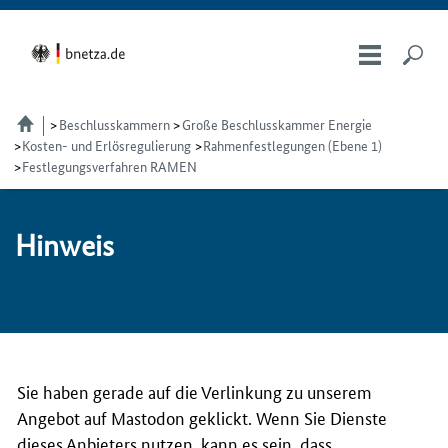
Beschlusskammern
Große Beschlusskammer Energie
Kosten- und Erlösregulierung
Rahmenfestlegungen (Ebene 1)
Festlegungsverfahren RAMEN
Hin­weis
Sie haben gerade auf die Verlinkung zu unserem
Angebot auf Mastodon geklickt. Wenn Sie Dienste
dieses Anbieters nutzen, kann es sein, dass