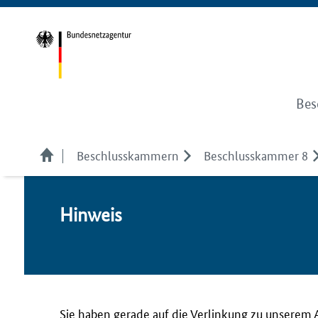
Bes
Beschlusskammern
Beschlusskammer 8
Hin­weis
Sie haben gerade auf die Verlinkung zu unserem 