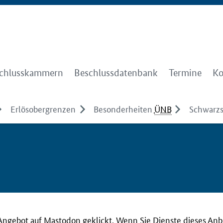
chlusskammern
Beschlussdatenbank
Termine
Ko
Erlösobergrenzen
Besonderheiten
ÜNB
Schwarzs
Angebot auf Mastodon geklickt. Wenn Sie Dienste dieses Anb