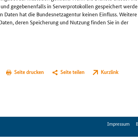
t und gegebenenfalls in Serverprotokollen gespeichert werden
n Daten hat die Bundesnetzagentur keinen Einfluss. Weitere
aten, deren Speicherung und Nutzung finden Sie in der
Seite drucken
Seite teilen
Kurzlink
ServiceMenu
Impressum
B