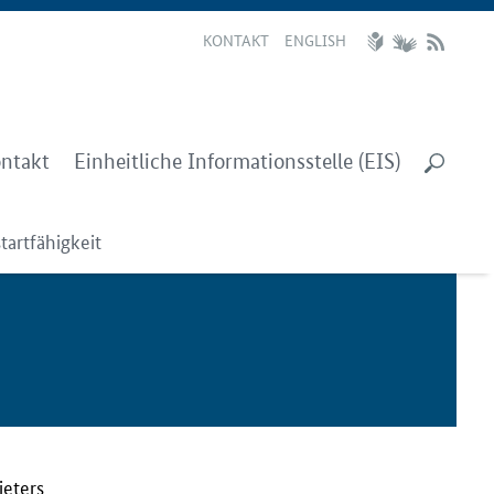
KONTAKT
ENGLISH
ntakt
Einheitliche Informationsstelle (EIS)
tartfähigkeit
ieters