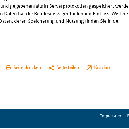
t und gegebenenfalls in Serverprotokollen gespeichert werden
n Daten hat die Bundesnetzagentur keinen Einfluss. Weitere
aten, deren Speicherung und Nutzung finden Sie in der
Seite drucken
Seite teilen
Kurzlink
ServiceMenu
Impressum
B