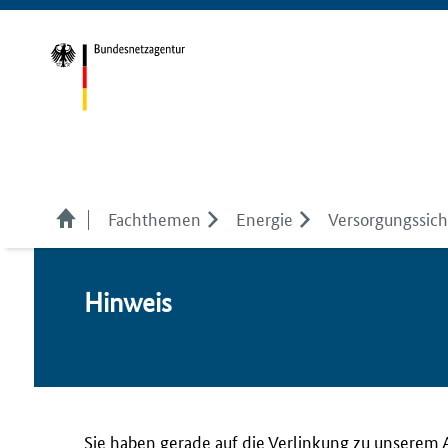
Fachthemen
Energie
Versorgungssich
Hin­weis
Sie haben gerade auf die Verlinkung zu unserem 