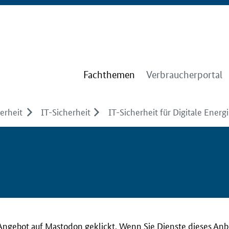
Fachthemen
Verbraucherportal
erheit
IT-Sicherheit
IT-Sicherheit für Digitale Energ
Angebot auf Mastodon geklickt. Wenn Sie Dienste dieses Anb