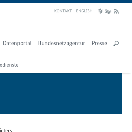
KONTAKT
ENGLISH
Datenportal
Bundesnetzagentur
Presse
iedienste
ieters