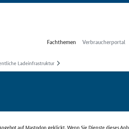
Fachthemen
Verbraucherportal
entliche Ladeinfrastruktur
Angebot auf Mastodon geklickt. Wenn Sie Dienste dieses Anb