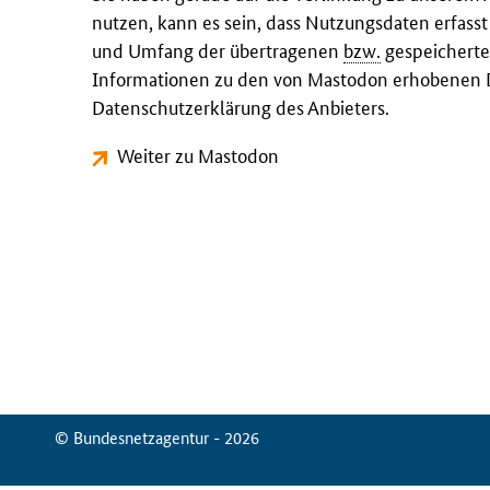
nutzen, kann es sein, dass Nutzungsdaten erfass
und Umfang der übertragenen
bzw.
gespeicherte
Informationen zu den von Mastodon erhobenen D
Datenschutzerklärung des Anbieters.
Weiter zu Mastodon
© Bundesnetzagentur - 2026