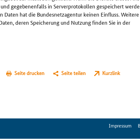
t und gegebenenfalls in Serverprotokollen gespeichert werden
n Daten hat die Bundesnetzagentur keinen Einfluss. Weitere
aten, deren Speicherung und Nutzung finden Sie in der
Seite drucken
Seite teilen
Kurzlink
ServiceMenu
Impressum
B