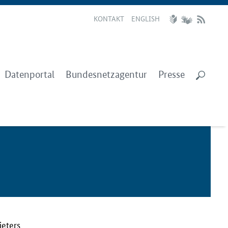
KONTAKT
ENGLISH
Datenportal
Bundesnetzagentur
Presse
ieters