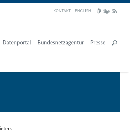
KONTAKT
ENGLISH
Datenportal
Bundesnetzagentur
Presse
ieters