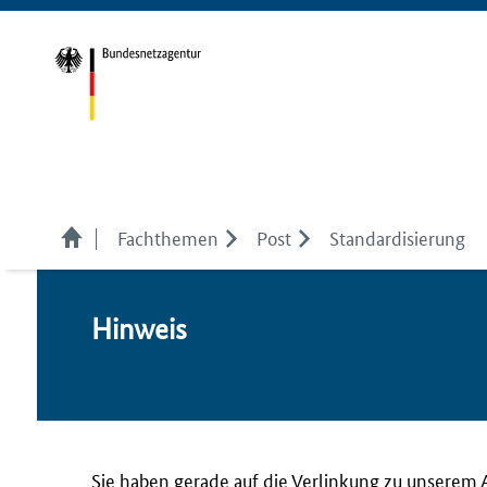
Fachthemen
Post
Standardisierung
Hin­weis
Sie haben gerade auf die Verlinkung zu unserem 