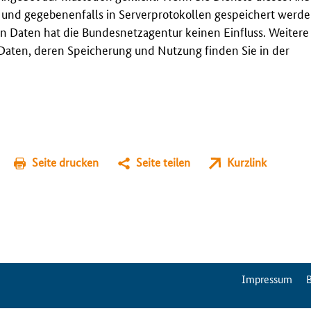
t und gegebenenfalls in Serverprotokollen gespeichert werden
n Daten hat die Bundesnetzagentur keinen Einfluss. Weitere
aten, deren Speicherung und Nutzung finden Sie in der
Seite drucken
Seite teilen
Kurzlink
ServiceMenu
Impressum
B