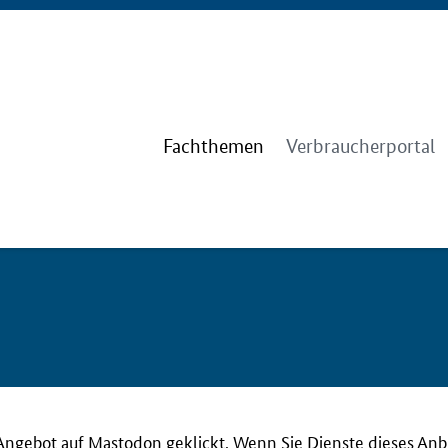
Fachthemen
Verbraucherportal
Angebot auf Mastodon geklickt. Wenn Sie Dienste dieses Anb