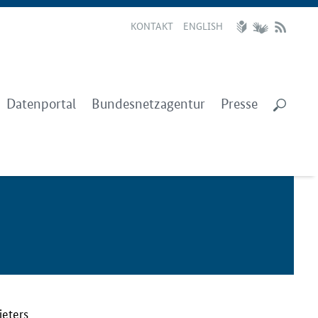
KONTAKT
ENGLISH
Datenportal
Bundesnetzagentur
Presse
ieters