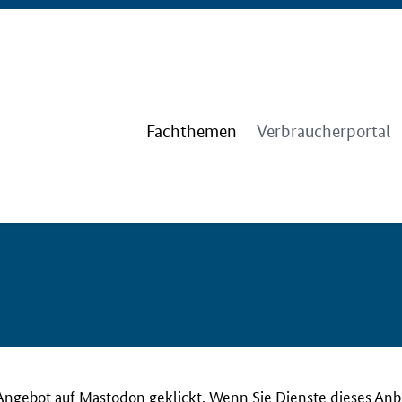
Fachthemen
Verbraucherportal
Angebot auf Mastodon geklickt. Wenn Sie Dienste dieses Anb