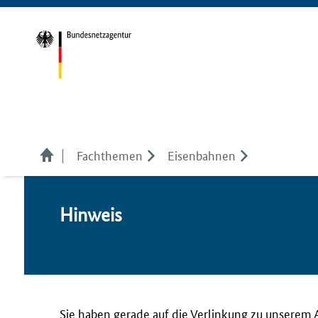
Fachthemen
Eisenbahnen
Hin­weis
Sie haben gerade auf die Verlinkung zu unserem 