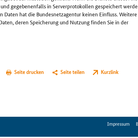
t und gegebenenfalls in Serverprotokollen gespeichert werden
n Daten hat die Bundesnetzagentur keinen Einfluss. Weitere
aten, deren Speicherung und Nutzung finden Sie in der
Seite drucken
Seite teilen
Kurzlink
ServiceMenu
Impressum
B