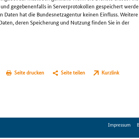
t und gegebenenfalls in Serverprotokollen gespeichert werden
n Daten hat die Bundesnetzagentur keinen Einfluss. Weitere
aten, deren Speicherung und Nutzung finden Sie in der
Seite drucken
Seite teilen
Kurzlink
ServiceMenu
Impressum
B