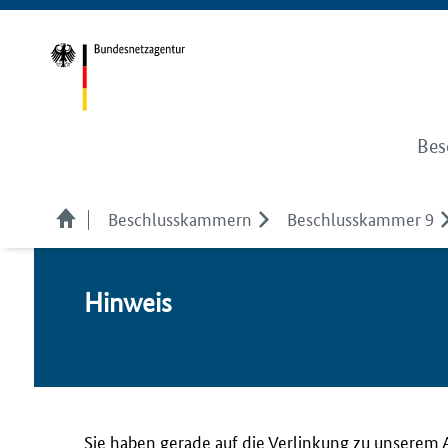
Bes
Beschlusskammern
Beschlusskammer 9
Hin­weis
Sie haben gerade auf die Verlinkung zu unserem 