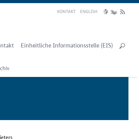
KONTAKT
ENGLISH
ntakt
Einheitliche Informationsstelle (EIS)
chiv
ieters