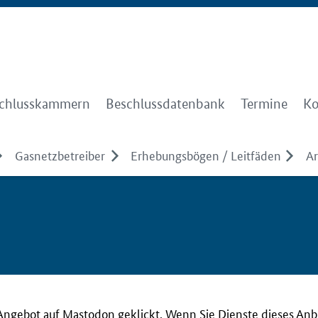
chlusskammern
Beschlussdatenbank
Termine
Ko
Gasnetzbetreiber
Erhebungsbögen / Leitfäden
Ar
Angebot auf Mastodon geklickt. Wenn Sie Dienste dieses Anb