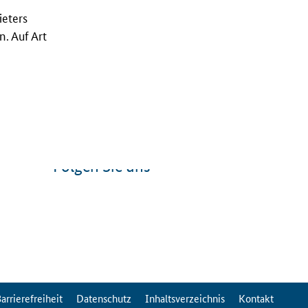
ieters
. Auf Art
Folgen Sie uns
arrierefreiheit
Datenschutz
Inhaltsverzeichnis
Kontakt