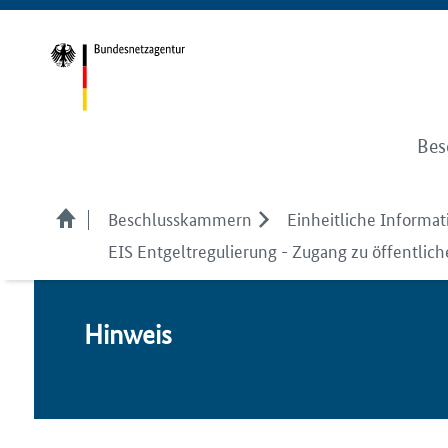
Bes
Beschlusskammern
Einheitliche Informati
EIS Entgeltregulierung - Zugang zu öffentlic
Hin­weis