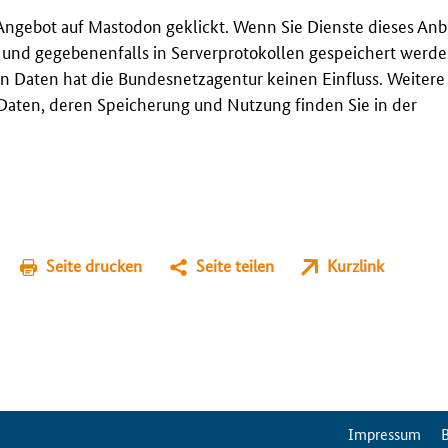
Angebot auf Mastodon geklickt. Wenn Sie Dienste dieses Anb
t und gegebenenfalls in Serverprotokollen gespeichert werden
n Daten hat die Bundesnetzagentur keinen Einfluss. Weitere
aten, deren Speicherung und Nutzung finden Sie in der
Seite drucken
Seite teilen
Kurzlink
ServiceMenu
Impressum
B