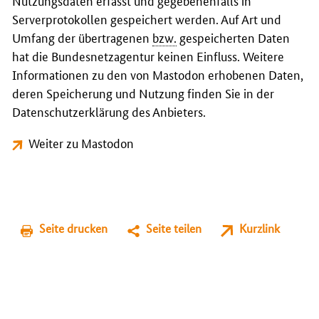
Nutzungsdaten erfasst und gegebenenfalls in
Serverprotokollen gespeichert werden. Auf Art und
Umfang der übertragenen
bzw.
gespeicherten Daten
hat die Bundesnetzagentur keinen Einfluss. Weitere
Informationen zu den von Mastodon erhobenen Daten,
deren Speicherung und Nutzung finden Sie in der
Datenschutzerklärung des Anbieters.
Weiter zu Mastodon
Seite drucken
Seite teilen
Kurzlink