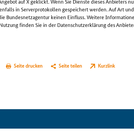
Angebot auf X geklickt. Wenn Sie Dienste dieses Anbieters n
enfalls in Serverprotokollen gespeichert werden. Auf Art u
ie Bundesnetzagentur keinen Einfluss. Weitere Information
utzung finden Sie in der Datenschutzerklärung des Anbieter
Seite drucken
Seite teilen
Kurzlink