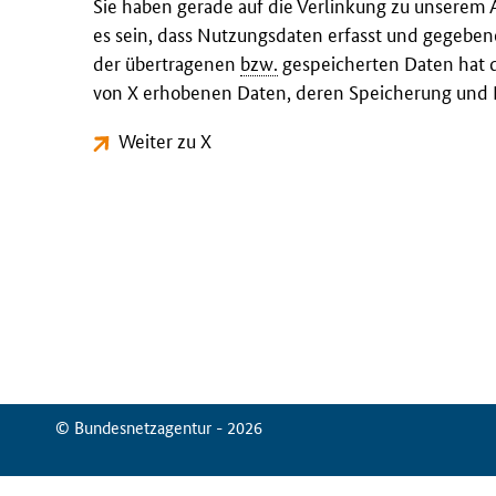
Sie haben gerade auf die Verlinkung zu unserem 
es sein, dass Nutzungsdaten erfasst und gegeben
der übertragenen
bzw.
gespeicherten Daten hat d
von X erhobenen Daten, deren Speicherung und N
Weiter zu X
© Bundesnetzagentur - 2026