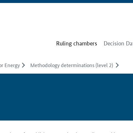
Ruling chambers
Decision Da
or Energy
Methodology determinations (level 2)