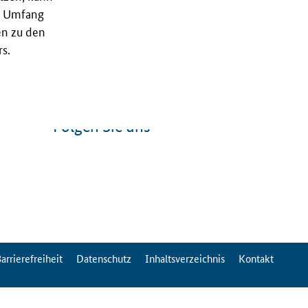
nd Umfang
en zu den
s.
Folgen Sie uns
arrierefreiheit
Datenschutz
Inhaltsverzeichnis
Kontakt