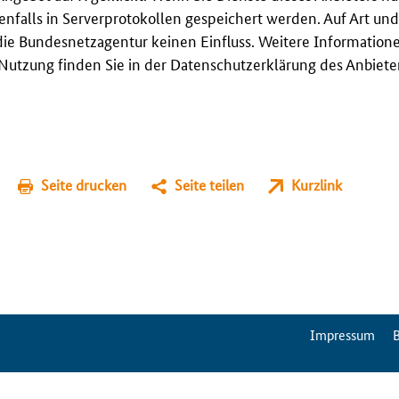
enfalls in Serverprotokollen gespeichert werden. Auf Art u
ie Bundesnetzagentur keinen Einfluss. Weitere Information
utzung finden Sie in der Datenschutzerklärung des Anbieter
Seite drucken
Seite teilen
Kurzlink
ServiceMenu
Impressum
B