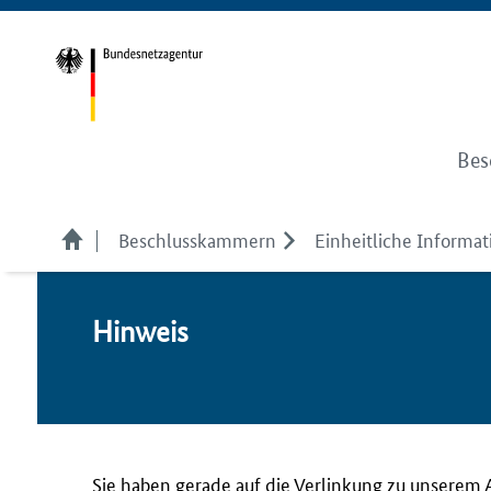
Bes
Beschlusskammern
Einheitliche Informati
Hin­weis
Sie haben gerade auf die Verlinkung zu unserem 