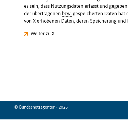
es sein, dass Nutzungsdaten erfasst und gegeben
der übertragenen
bzw.
gespeicherten Daten hat d
von X erhobenen Daten, deren Speicherung und N
Weiter zu X
© Bundesnetzagentur - 2026