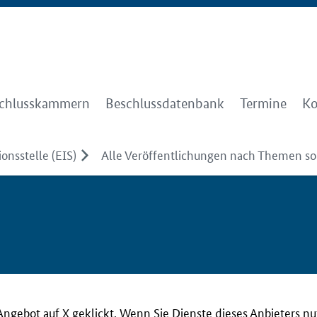
chlusskammern
Beschlussdatenbank
Termine
Ko
onsstelle (EIS)
Alle Veröffentlichungen nach Themen sor
Angebot auf X geklickt. Wenn Sie Dienste dieses Anbieters n