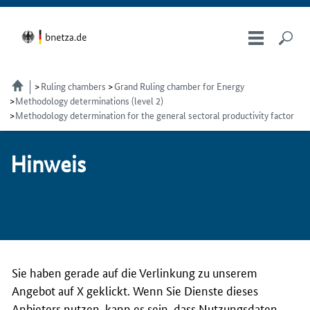
Ruling chambers
Grand Ruling chamber for Energy
Methodology determinations (level 2)
Methodology determination for the general sectoral productivity factor
Hin­weis
Sie haben gerade auf die Verlinkung zu unserem
Angebot auf X geklickt. Wenn Sie Dienste dieses
Anbieters nutzen, kann es sein, dass Nutzungsdaten