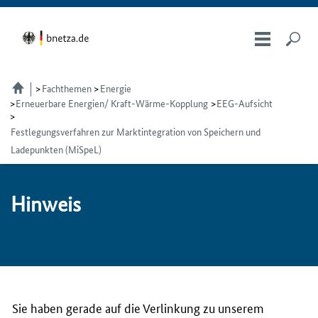
Fachthemen
Energie
Erneuerbare Energien/ Kraft-Wärme-Kopplung
EEG-Aufsicht
Festlegungsverfahren zur Marktintegration von Speichern und
Ladepunkten (MiSpeL)
Hin­weis
Sie haben gerade auf die Verlinkung zu unserem