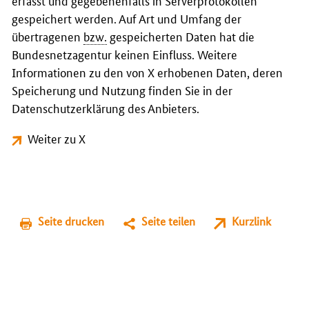
erfasst und gegebenenfalls in Serverprotokollen
gespeichert werden. Auf Art und Umfang der
übertragenen
bzw.
gespeicherten Daten hat die
Bundesnetzagentur keinen Einfluss. Weitere
Informationen zu den von X erhobenen Daten, deren
Speicherung und Nutzung finden Sie in der
Datenschutzerklärung des Anbieters.
Weiter zu X
Seite drucken
Seite teilen
Kurzlink