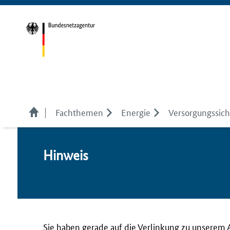
Fachthemen
Energie
Versorgungssich
Hin­weis
Sie haben gerade auf die Verlinkung zu unserem 