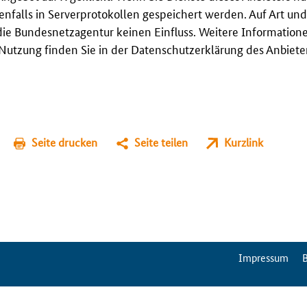
enfalls in Serverprotokollen gespeichert werden. Auf Art u
ie Bundesnetzagentur keinen Einfluss. Weitere Information
utzung finden Sie in der Datenschutzerklärung des Anbieter
Seite drucken
Seite teilen
Kurzlink
ServiceMenu
Impressum
B