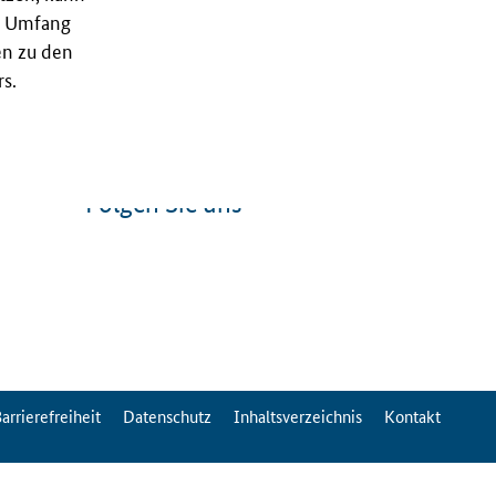
nd Umfang
en zu den
s.
Folgen Sie uns
arrierefreiheit
Datenschutz
Inhaltsverzeichnis
Kontakt