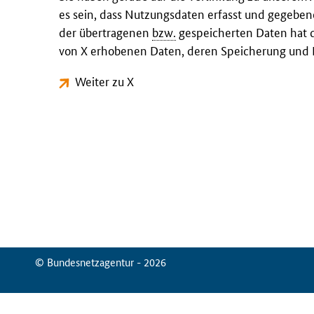
es sein, dass Nutzungsdaten erfasst und gegeben
der übertragenen
bzw.
gespeicherten Daten hat d
von X erhobenen Daten, deren Speicherung und N
Weiter zu X
© Bundesnetzagentur - 2026