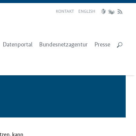
KONTAKT
ENGLISH
Datenportal
Bundesnetzagentur
Presse
utzen, kann