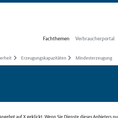
Fachthemen
Verbraucherportal
erheit
Erzeugungskapazitäten
Mindesterzeugung
Angebot auf X geklickt. Wenn Sie Dienste dieses Anbieters n