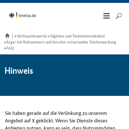
Verbraucherportal
Digitales und Telekommunikation
Ärger mit Rufnummern und Anrufen
Unerlaubte Telefonwerbung
FAQ
Hin­weis
Sie haben gerade auf die Verlinkung zu unserem
Angebot auf X geklickt. Wenn Sie Dienste dieses
Anbieters nutzen, kann es sein, dass Nutzungsdaten