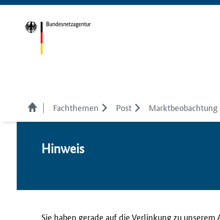
Fachthemen
Post
Marktbeobachtung
Hin­weis
Sie haben gerade auf die Verlinkung zu unserem 