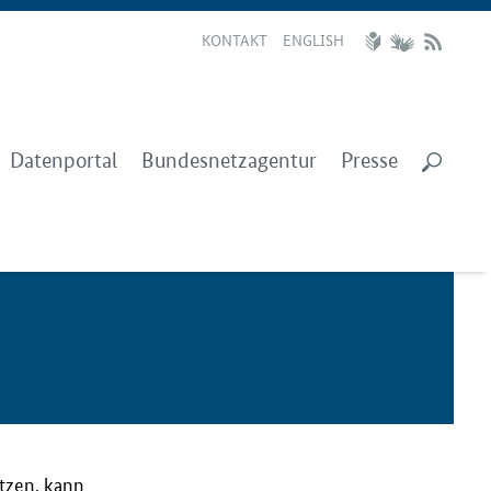
KONTAKT
ENGLISH
Datenportal
Bundesnetzagentur
Presse
utzen, kann