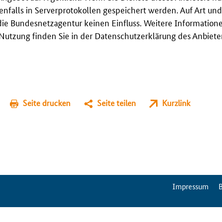
enfalls in Serverprotokollen gespeichert werden. Auf Art u
ie Bundesnetzagentur keinen Einfluss. Weitere Information
utzung finden Sie in der Datenschutzerklärung des Anbieter
Seite drucken
Seite teilen
Kurzlink
ServiceMenu
Impressum
B