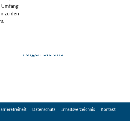
nd Umfang
en zu den
s.
Folgen Sie uns
arrierefreiheit
Datenschutz
Inhaltsverzeichnis
Kontakt