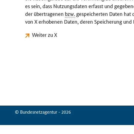
es sein, dass Nutzungsdaten erfasst und gegeben
der übertragenen
bzw.
gespeicherten Daten hat d
von X erhobenen Daten, deren Speicherung und N
Weiter zu X
© Bundesnetzagentur - 2026