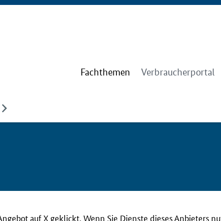
Fachthemen
Verbraucherportal
Angebot auf X geklickt. Wenn Sie Dienste dieses Anbieters n