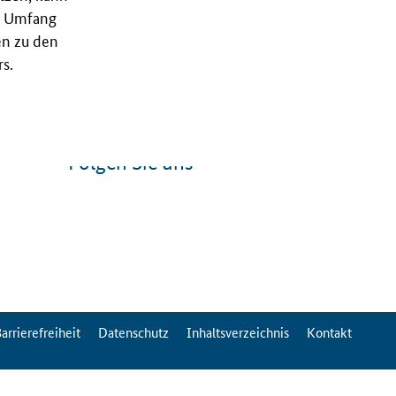
nd Umfang
en zu den
s.
Folgen Sie uns
arrierefreiheit
Datenschutz
Inhaltsverzeichnis
Kontakt