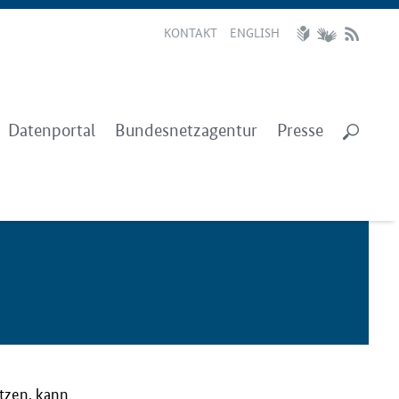
KONTAKT
ENGLISH
Datenportal
Bundesnetzagentur
Presse
utzen, kann