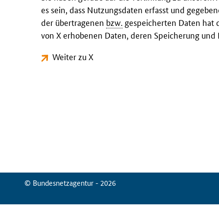
es sein, dass Nutzungsdaten erfasst und gegeben
der übertragenen
bzw.
gespeicherten Daten hat d
von X erhobenen Daten, deren Speicherung und N
Weiter zu X
© Bundesnetzagentur - 2026