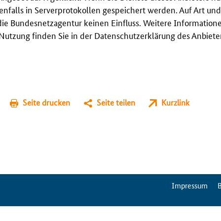
enfalls in Serverprotokollen gespeichert werden. Auf Art u
ie Bundesnetzagentur keinen Einfluss. Weitere Information
utzung finden Sie in der Datenschutzerklärung des Anbieter
Seite drucken
Seite teilen
Kurzlink
ServiceMenu
Impressum
B