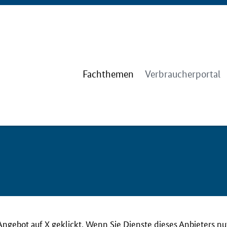
Fachthemen
Verbraucherportal
Angebot auf X geklickt. Wenn Sie Dienste dieses Anbieters n