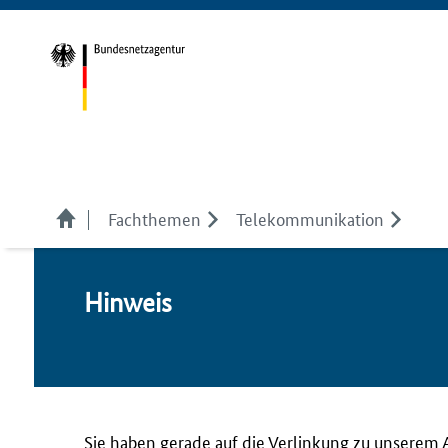
Fachthemen
Telekom­munikation
Hin­weis
Sie haben gerade auf die Verlinkung zu unserem 