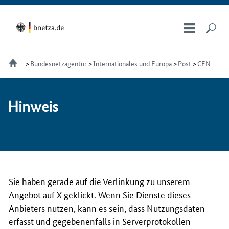
Bundesnetzagentur
Internationales und Europa
Post
CEN
Hin­weis
Sie haben gerade auf die Verlinkung zu unserem
Angebot auf X geklickt. Wenn Sie Dienste dieses
Anbieters nutzen, kann es sein, dass Nutzungsdaten
erfasst und gegebenenfalls in Serverprotokollen