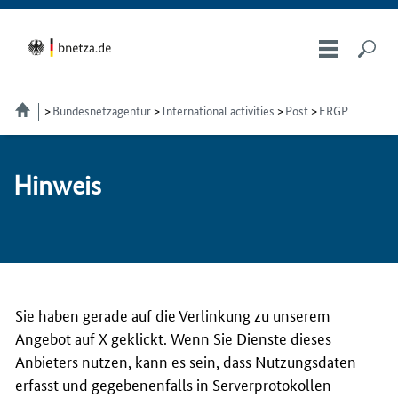
Bundesnetzagentur
International activities
Post
ERGP
Hin­weis
Sie haben gerade auf die Verlinkung zu unserem
Angebot auf X geklickt. Wenn Sie Dienste dieses
Anbieters nutzen, kann es sein, dass Nutzungsdaten
erfasst und gegebenenfalls in Serverprotokollen