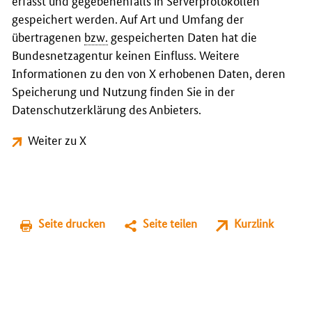
erfasst und gegebenenfalls in Serverprotokollen
gespeichert werden. Auf Art und Umfang der
übertragenen
bzw.
gespeicherten Daten hat die
Bundesnetzagentur keinen Einfluss. Weitere
Informationen zu den von X erhobenen Daten, deren
Speicherung und Nutzung finden Sie in der
Datenschutzerklärung des Anbieters.
Weiter zu X
Seite drucken
Seite teilen
Kurzlink