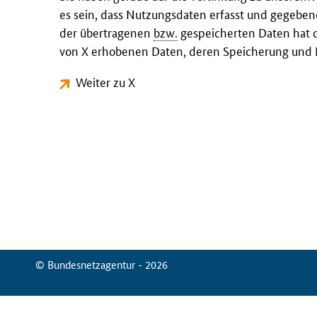
es sein, dass Nutzungsdaten erfasst und gegeben
der übertragenen
bzw.
gespeicherten Daten hat d
von X erhobenen Daten, deren Speicherung und N
Weiter zu X
© Bundesnetzagentur - 2026