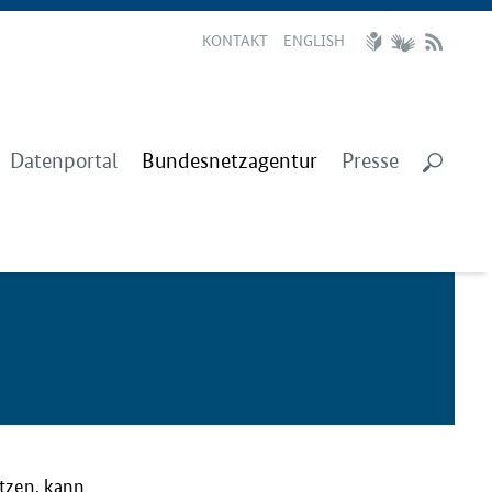
KONTAKT
ENGLISH
Datenportal
Bundesnetzagentur
Presse
utzen, kann