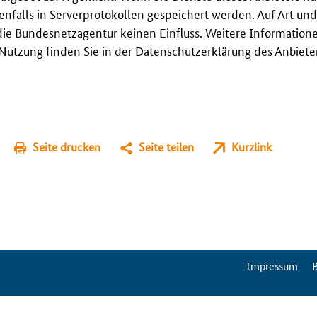
enfalls in Serverprotokollen gespeichert werden. Auf Art u
ie Bundesnetzagentur keinen Einfluss. Weitere Information
utzung finden Sie in der Datenschutzerklärung des Anbieter
Seite drucken
Seite teilen
Kurzlink
ServiceMenu
Impressum
B