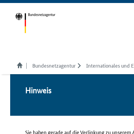
Bundesnetzagentur
Internationales und 
Hin­weis
Sie haben gerade auf die Verlinkung zu unserem 