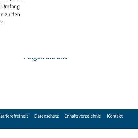
nd Umfang
en zu den
s.
Folgen Sie uns
arrierefreiheit
Datenschutz
Inhaltsverzeichnis
Kontakt