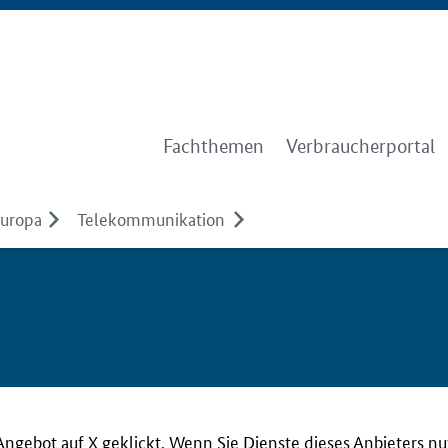
Fachthemen
Verbraucherportal
Europa
Telekommunikation
Angebot auf X geklickt. Wenn Sie Dienste dieses Anbieters n