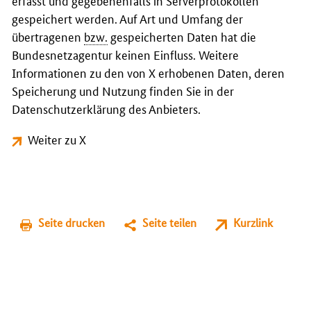
erfasst und gegebenenfalls in Serverprotokollen
gespeichert werden. Auf Art und Umfang der
übertragenen
bzw.
gespeicherten Daten hat die
Bundesnetzagentur keinen Einfluss. Weitere
Informationen zu den von X erhobenen Daten, deren
Speicherung und Nutzung finden Sie in der
Datenschutzerklärung des Anbieters.
Weiter zu X
Seite drucken
Seite teilen
Kurzlink