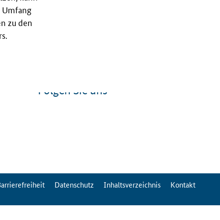
nd Umfang
en zu den
s.
Folgen Sie uns
arrierefreiheit
Datenschutz
Inhaltsverzeichnis
Kontakt