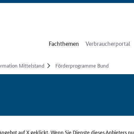
Fachthemen
Verbraucherportal
ormation Mittelstand
Förderprogramme Bund
Angebot auf X geklickt. Wenn Sie Dienste dieses Anbieters n