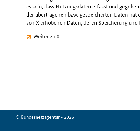
es sein, dass Nutzungsdaten erfasst und gegeben
der übertragenen
bzw.
gespeicherten Daten hat d
von X erhobenen Daten, deren Speicherung und N
Weiter zu X
© Bundesnetzagentur - 2026