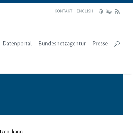
KONTAKT
ENGLISH
Datenportal
Bundesnetzagentur
Presse
utzen, kann