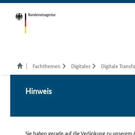
Fachthemen
Digitales
Digitale Transf
Hin­weis
Sie haben gerade auf die Verlinkung zu unserem 