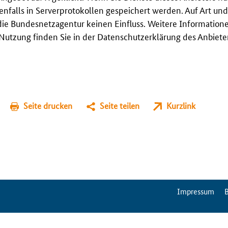
enfalls in Serverprotokollen gespeichert werden. Auf Art u
ie Bundesnetzagentur keinen Einfluss. Weitere Information
utzung finden Sie in der Datenschutzerklärung des Anbieter
Seite drucken
Seite teilen
Kurzlink
ServiceMenu
Impressum
B