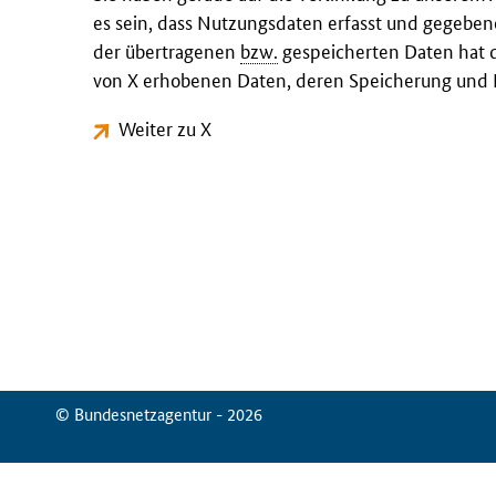
es sein, dass Nutzungsdaten erfasst und gegeben
der übertragenen
bzw.
gespeicherten Daten hat d
von X erhobenen Daten, deren Speicherung und N
Weiter zu X
© Bundesnetzagentur - 2026