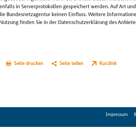
enfalls in Serverprotokollen gespeichert werden. Auf Art u
ie Bundesnetzagentur keinen Einfluss. Weitere Information
utzung finden Sie in der Datenschutzerklärung des Anbieter
Seite drucken
Seite teilen
Kurzlink
ServiceMenu
Impressum
B