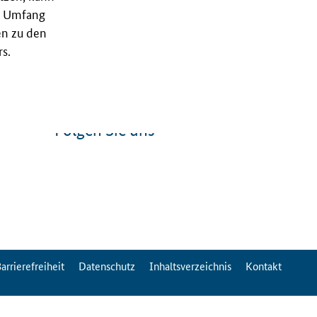
nd Umfang
en zu den
s.
Folgen Sie uns
arrierefreiheit
Datenschutz
Inhaltsverzeichnis
Kontakt