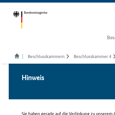
Bes
Beschlusskammern
Beschlusskammer 4
Hin­weis
Sie haben gerade auf die Verlinkung zu unserem 