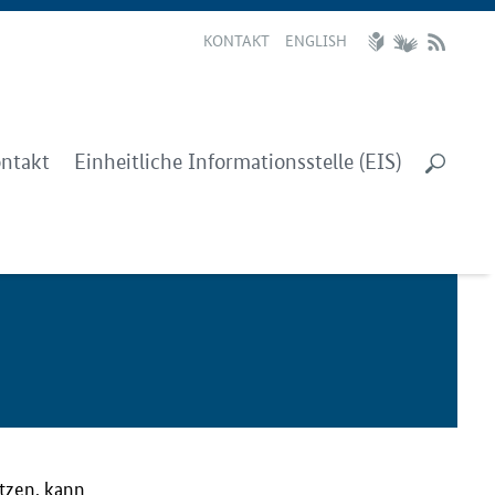
KONTAKT
ENGLISH
ntakt
Einheitliche Informationsstelle (EIS)
utzen, kann