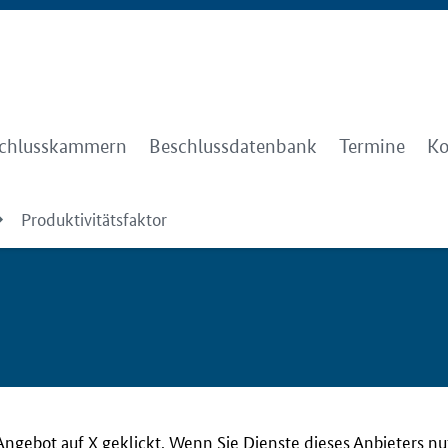
chlusskammern
Beschlussdatenbank
Termine
Ko
Produktivitätsfaktor
Angebot auf X geklickt. Wenn Sie Dienste dieses Anbieters n