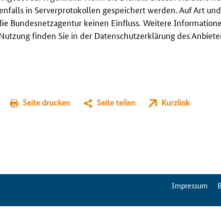
enfalls in Serverprotokollen gespeichert werden. Auf Art u
ie Bundesnetzagentur keinen Einfluss. Weitere Information
utzung finden Sie in der Datenschutzerklärung des Anbieter
Seite drucken
Seite teilen
Kurzlink
ServiceMenu
Impressum
B