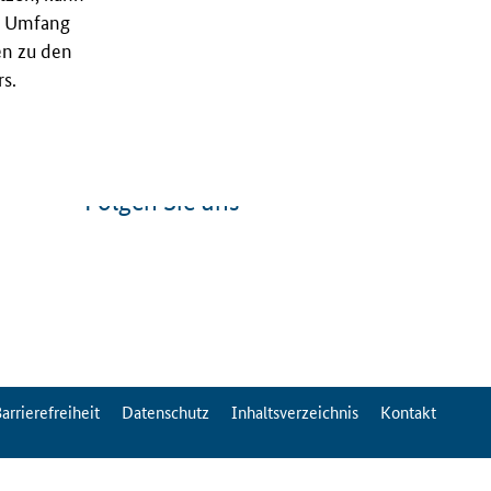
nd Umfang
en zu den
s.
Folgen Sie uns
arrierefreiheit
Datenschutz
Inhaltsverzeichnis
Kontakt