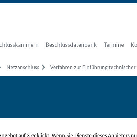
chlusskammern
Beschlussdatenbank
Termine
Ko
Netzanschluss
Verfahren zur Einführung technischer 
Angebot auf X geklickt. Wenn Sie Dienste dieses Anbieters n