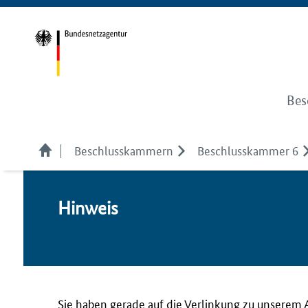
Bes
Beschlusskammern
Beschlusskammer 6
Hin­weis
Sie haben gerade auf die Verlinkung zu unserem 