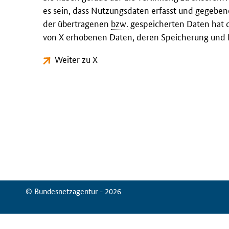
es sein, dass Nutzungsdaten erfasst und gegeben
der übertragenen
bzw.
gespeicherten Daten hat d
von X erhobenen Daten, deren Speicherung und N
Weiter zu X
© Bundesnetzagentur - 2026