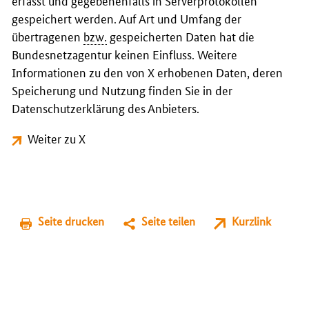
erfasst und gegebenenfalls in Serverprotokollen
gespeichert werden. Auf Art und Umfang der
übertragenen
bzw.
gespeicherten Daten hat die
Bundesnetzagentur keinen Einfluss. Weitere
Informationen zu den von X erhobenen Daten, deren
Speicherung und Nutzung finden Sie in der
Datenschutzerklärung des Anbieters.
Weiter zu X
Seite drucken
Seite teilen
Kurzlink