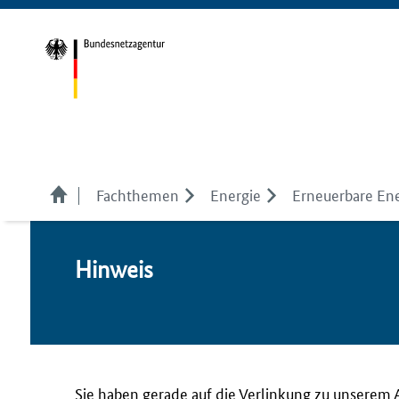
Fachthemen
Energie
Erneuerbare En
Hin­weis
Sie haben gerade auf die Verlinkung zu unserem 