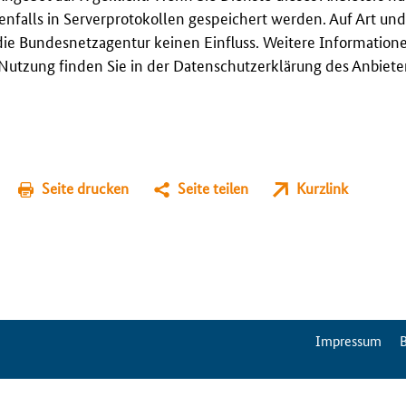
enfalls in Serverprotokollen gespeichert werden. Auf Art u
ie Bundesnetzagentur keinen Einfluss. Weitere Information
utzung finden Sie in der Datenschutzerklärung des Anbieter
Seite drucken
Seite teilen
Kurzlink
ServiceMenu
Impressum
B