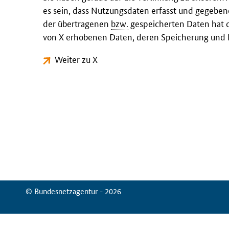
es sein, dass Nutzungsdaten erfasst und gegeben
der übertragenen
bzw.
gespeicherten Daten hat d
von X erhobenen Daten, deren Speicherung und N
Weiter zu X
© Bundesnetzagentur - 2026