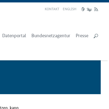
KONTAKT
ENGLISH
Datenportal
Bundesnetzagentur
Presse
utzen, kann