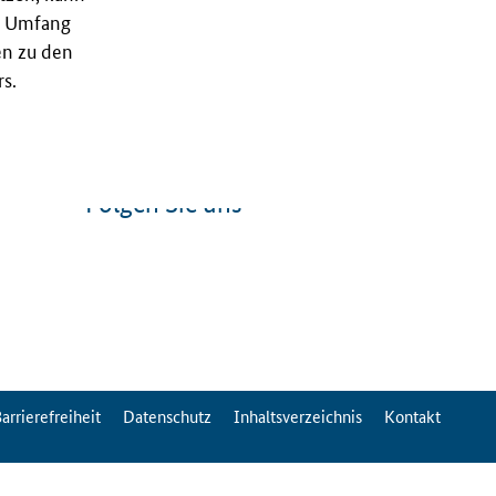
nd Umfang
en zu den
s.
Folgen Sie uns
arrierefreiheit
Datenschutz
Inhaltsverzeichnis
Kontakt