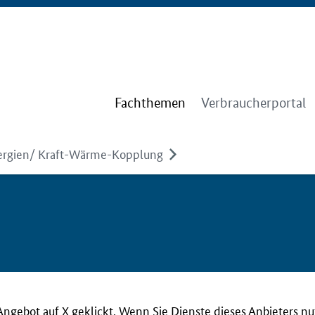
Fachthemen
Verbraucherportal
ergien/ Kraft-Wärme-Kopplung
Angebot auf X geklickt. Wenn Sie Dienste dieses Anbieters n