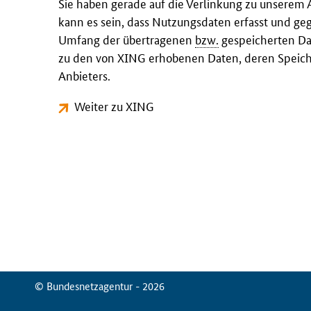
Sie haben gerade auf die Verlinkung zu unserem 
kann es sein, dass Nutzungsdaten erfasst und ge
Umfang der übertragenen
bzw.
gespeicherten Dat
zu den von XING erhobenen Daten, deren Speich
Anbieters.
Weiter zu XING
© Bundesnetzagentur - 2026