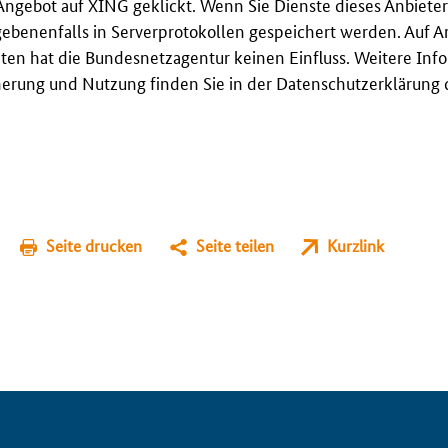
Angebot auf XING geklickt. Wenn Sie Dienste dieses Anbieter
gebenenfalls in Serverprotokollen gespeichert werden. Auf A
en hat die Bundesnetzagentur keinen Einfluss. Weitere Inf
erung und Nutzung finden Sie in der Datenschutzerklärung 
Seite drucken
Seite teilen
Kurzlink